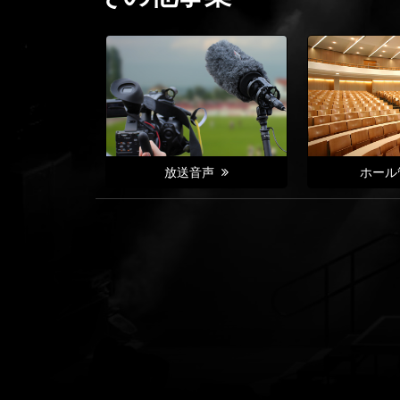
放送音声
ホール