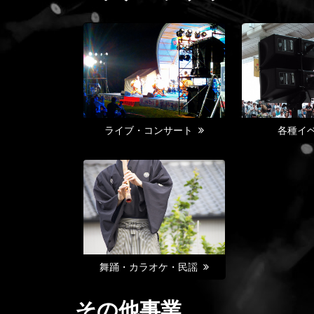
ライブ・コンサート
各種イ
舞踊・カラオケ・民謡
その他事業