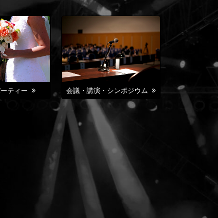
パーティー
会議・講演・シンポジウム