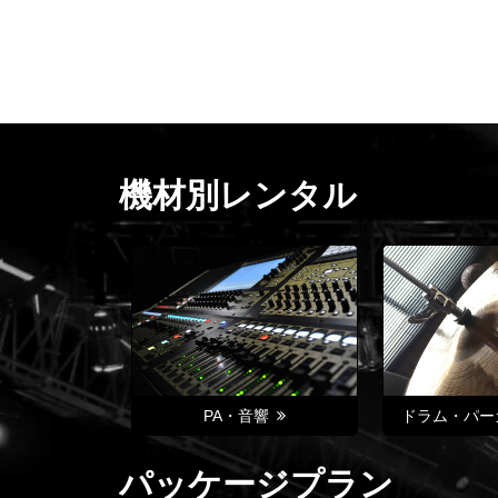
機材別レンタル
PA・音響
ドラム・パー
パッケージプラン