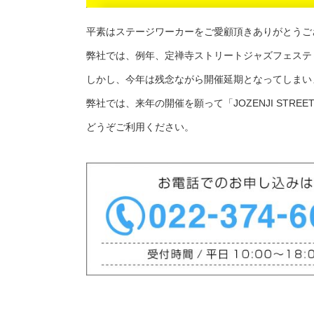
平素はステージワーカーをご愛顧頂きありがとうご
弊社では、例年、定禅寺ストリートジャズフェステ
しかし、今年は残念ながら開催延期となってしまい
弊社では、来年の開催を願って「JOZENJI STREETJ
どうぞご利用ください。
https://www.stageworker.net/inquiry/