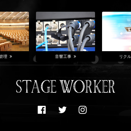
管理
音響工事
リク