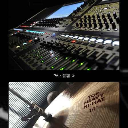
PA・音響