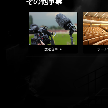
その他事業
放送音声
ホール