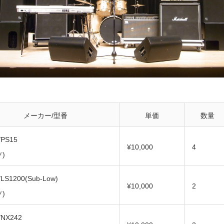
メーカー/型番
単価
数量
/PS15
¥10,000
4
)
LS1200(Sub-Low)
¥10,000
2
)
/NX242