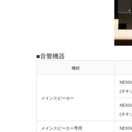
■音響機器
機材
NEXO
(ネキソ
メインスピーカー
NEXO/
(ネキソ
メインスピーカー専用
NEXO