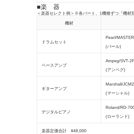
■楽 器
＜楽器セレクト例＞※各パート、1機種ずつ『機材
機材
Pearl/MASTE
ドラムセット
(パール)
Ampeg/SVT-2
ベースアンプ
(アンペグ)
Marshall/JCM
ギターアンプ
(マーシャル)
Roland/RD-70
デジタルピアノ
(ローランド)
楽器定価合計 ¥48,000