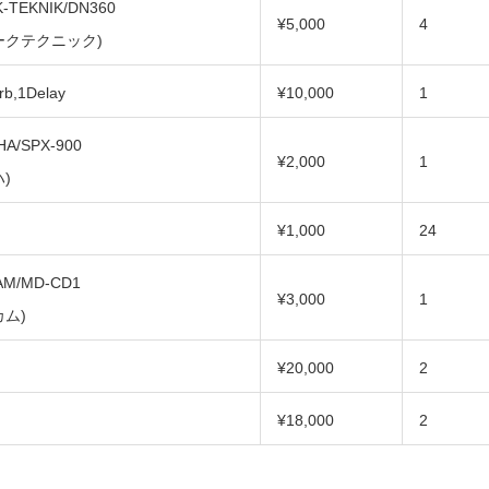
-TEKNIK/DN360
¥5,000
4
ークテクニック)
rb,1Delay
¥10,000
1
A/SPX-900
¥2,000
1
)
¥1,000
24
AM/MD-CD1
¥3,000
1
カム)
¥20,000
2
¥18,000
2