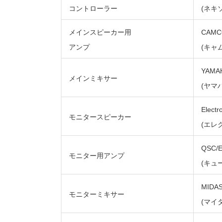
コントローラー
(ネキソ
メインスピーカー用
CAMC
アンプ
(キャ
YAMA
メインミキサー
(ヤマハ
Electr
モニタースピーカー
(エレ
QSC/E
モニター用アンプ
(キュ
MIDAS
モニターミキサー
(マイ