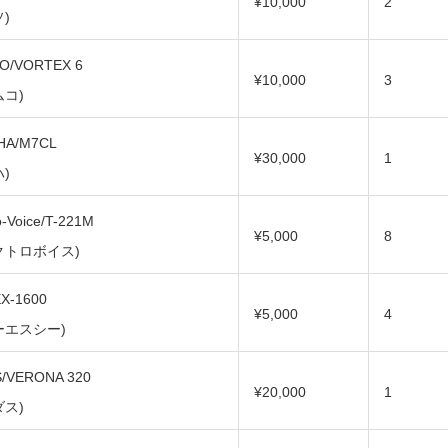
¥10,000
2
)
O/VORTEX 6
¥10,000
3
ムコ)
HA/M7CL
¥30,000
1
)
o-Voice/T-221M
¥5,000
8
クトロボイス)
X-1600
¥5,000
4
ーエスシー)
/VERONA 320
¥20,000
1
ダス)