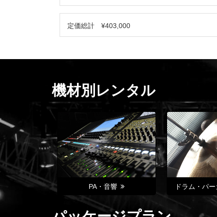
定価総計 ¥403,000
機材別レンタル
PA・音響
ドラム・パー
パッケージプラン