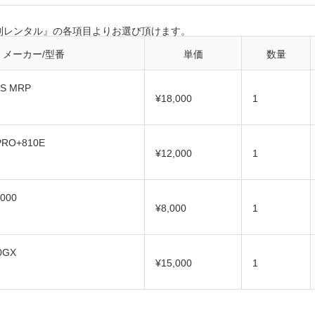
別レンタル』の各項目よりお選び頂けます。
メーカー/型番
単価
数量
RS MRP
¥18,000
1
PRO+810E
¥12,000
1
2000
¥8,000
1
0GX
¥15,000
1