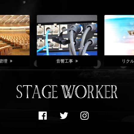
管理
音響工事
リク