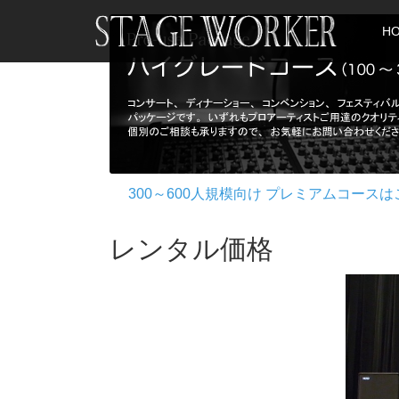
H
300～600人規模向け プレミアムコース
レンタル価格