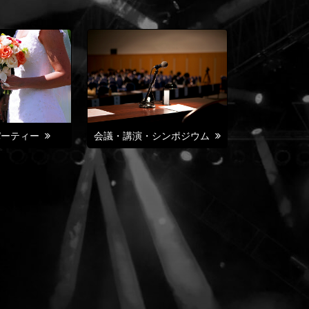
パーティー
会議・講演・シンポジウム