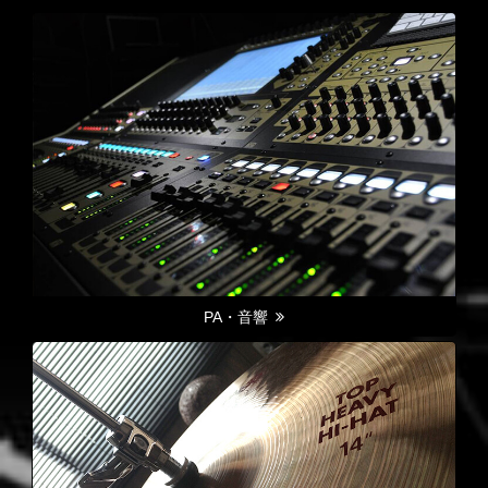
PA・音響