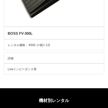
BOSS FV-300L
レンタル価格： ¥500 -(+税) / 1日
詳細
Lowインピーダンス用
機材別レンタル