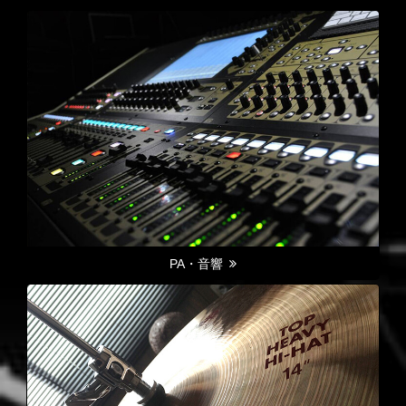
PA・音響