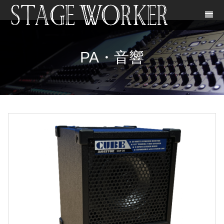
PA・音響