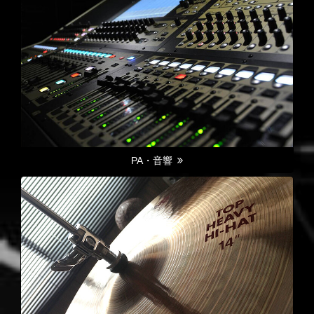
PA・音響