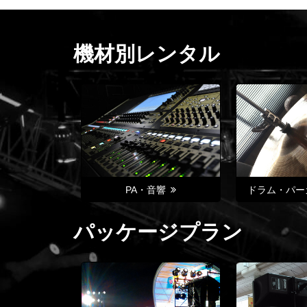
機材別レンタル
PA・音響
ドラム・パー
パッケージプラン